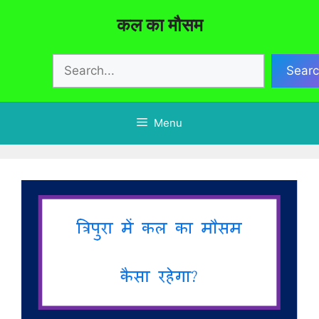
Skip
कल का मौसम
to
content
Search
Sear
Menu