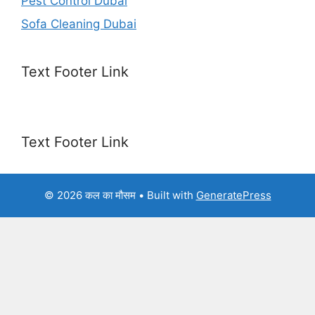
Pest Control Dubai
Sofa Cleaning Dubai
Text Footer Link
Text Footer Link
© 2026 कल का मौसम
• Built with
GeneratePress