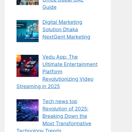
Guide
Digital Marketing
Solution Dhaka
NextGent Marketing
Vedu App: The
Ultimate Entertainment
Platform
Revolutionizing Video
Streaming in 2025
Tech news top
Revolution of 2025:
Breaking Down the
Most Transformative
Technology Trends