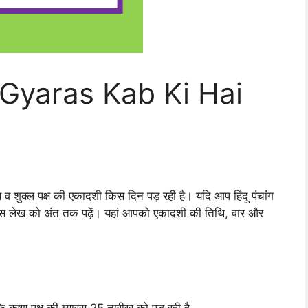
है – Gyaras Kab Ki Hai
्ष व शुक्ल पक्ष की एकादशी किस दिन पड़ रही है। यदि आप हिंदू पंचांग
इस लेख को अंत तक पढ़ें। यहां आपको एकादशी की तिथि, वार और
कि कृष्ण पक्ष की ग्यारस 25 तारीख को पड़ रही है.