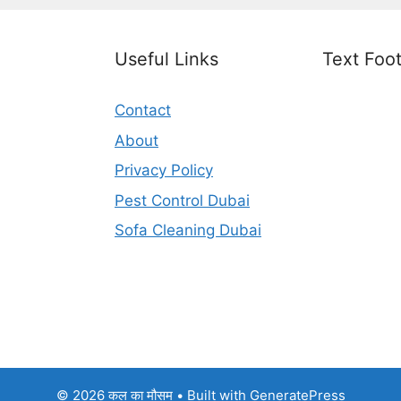
Useful Links
Text Foot
Contact
About
Privacy Policy
Pest Control Dubai
Sofa Cleaning Dubai
© 2026 कल का मौसम
• Built with
GeneratePress