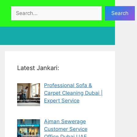
Search
Search
Latest Jankari:
Professional Sofa &
Carpet Cleaning Dubai |
Expert Service
Ajman Sewerage
Customer Service
Office Dubai UAE