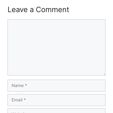
Leave a Comment
Comment
Name
Email
Website