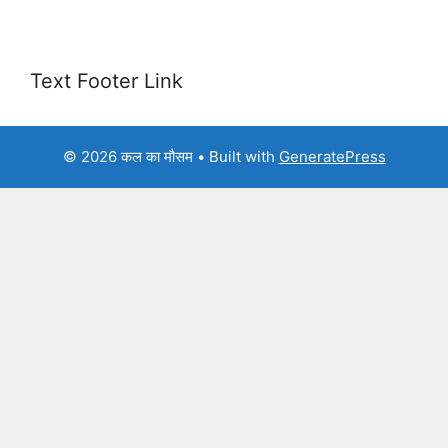
Text Footer Link
© 2026 कल का मौसम
• Built with
GeneratePress